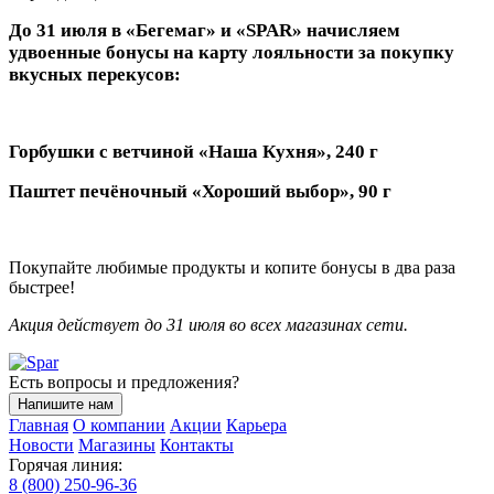
До 31 июля в «Бегемаг» и «SPAR» начисляем
удвоенные бонусы на карту лояльности за покупку
вкусных перекусов:
Горбушки с ветчиной «Наша Кухня», 240 г
Паштет печёночный «Хороший выбор», 90 г
Покупайте любимые продукты и копите бонусы в два раза
быстрее!
Акция действует до 31 июля во всех магазинах сети.
Есть вопросы и предложения?
Напишите нам
Главная
О компании
Акции
Карьера
Новости
Магазины
Контакты
Горячая линия:
8 (800) 250-96-36