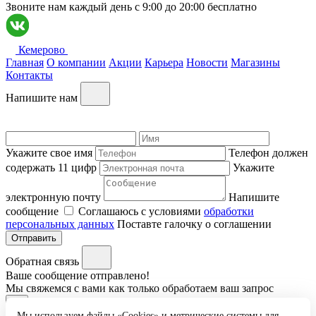
Звоните нам каждый день c 9:00 до 20:00 бесплатно
Кемерово
Главная
О компании
Акции
Карьера
Новости
Магазины
Контакты
Напишите нам
Укажите свое имя
Телефон должен
содержать 11 цифр
Укажите
электронную почту
Напишите
сообщение
Соглашаюсь с условиями
обработки
персональных данных
Поставте галочку о соглашении
Отправить
Обратная связь
Ваше сообщение отправлено!
Мы свяжемся с вами как только обработаем ваш запрос
Ок
Мы используем файлы «Cookies» и метрические системы для