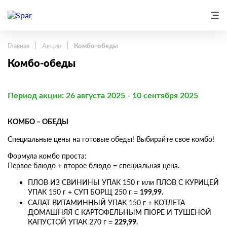
Главная
Акции
Комбо-обеды
Комбо-обеды
Период акции: 26 августа 2025 - 10 сентября 2025
КОМБО – ОБЕДЫ
Специальные цены на готовые обеды! Выбирайте свое комбо!
Формула комбо проста:
Первое блюдо + второе блюдо = специальная цена.
ПЛОВ ИЗ СВИНИНЫ УПАК 150 г или ПЛОВ С КУРИЦЕЙ
УПАК 150 г + СУП БОРЩ 250 г =
199,99.
САЛАТ ВИТАМИННЫЙ УПАК 150 г + КОТЛЕТА
ДОМАШНЯЯ С КАРТОФЕЛЬНЫМ ПЮРЕ И ТУШЕНОЙ
КАПУСТОЙ УПАК 270 г =
229,99.