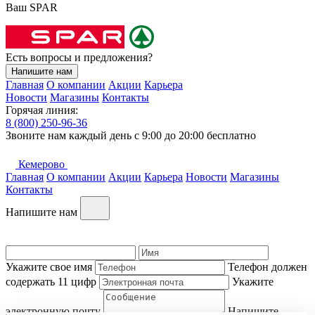
Ваш SPAR
Есть вопросы и предложения?
Напишите нам
Главная
О компании
Акции
Карьера
Новости
Магазины
Контакты
Горячая линия:
8 (800) 250-96-36
Звоните нам каждый день c 9:00 до 20:00 бесплатно
Кемерово
Главная
О компании
Акции
Карьера
Новости
Магазины
Контакты
Напишите нам
Укажите свое имя
Телефон должен
содержать 11 цифр
Укажите
электронную почту
Напишите