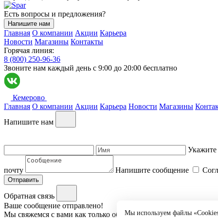
Есть вопросы и предложения?
Напишите нам
Главная
О компании
Акции
Карьера
Новости
Магазины
Контакты
Горячая линия:
8 (800) 250-96-36
Звоните нам каждый день c 9:00 до 20:00 бесплатно
Кемерово
Главная
О компании
Акции
Карьера
Новости
Магазины
Конта
Напишите нам
Укажите
почту
Напишите сообщение
Сог
Отправить
Обратная связь
Ваше сообщение отправлено!
Мы используем файлы «Cookies
Мы свяжемся с вами как только обработаем ваш запрос