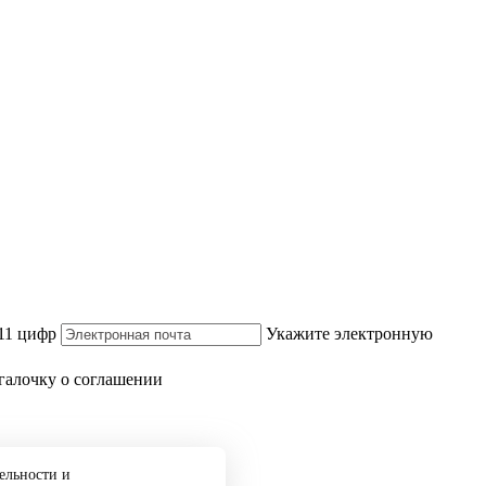
 11 цифр
Укажите электронную
галочку о соглашении
ельности и