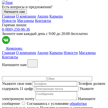
Есть вопросы и предложения?
Напишите нам
Главная
О компании
Акции
Карьера
Новости
Магазины
Контакты
Горячая линия:
8 (800) 250-96-36
Звоните нам каждый день c 9:00 до 20:00 бесплатно
Кемерово
Главная
О компании
Акции
Карьера
Новости
Магазины
Контакты
Напишите нам
Укажите свое имя
Телефон должен
содержать 11 цифр
Укажите
электронную почту
Напишите
сообщение
Соглашаюсь с условиями
обработки
персональных данных
Поставте галочку о соглашении