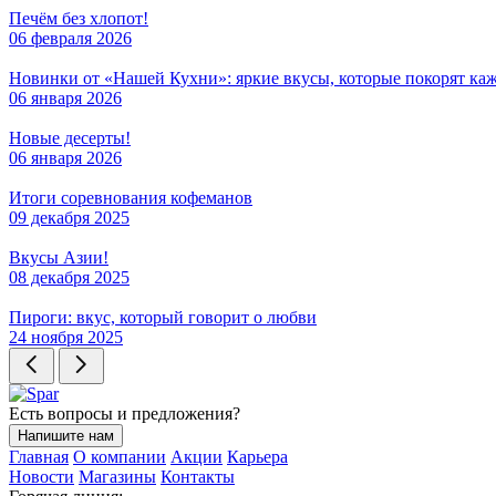
Печём без хлопот!
06 февраля 2026
Новинки от «Нашей Кухни»: яркие вкусы, которые покорят ка
06 января 2026
Новые десерты!
06 января 2026
Итоги соревнования кофеманов
09 декабря 2025
Вкусы Азии!
08 декабря 2025
Пироги: вкус, который говорит о любви
24 ноября 2025
Есть вопросы и предложения?
Напишите нам
Главная
О компании
Акции
Карьера
Новости
Магазины
Контакты