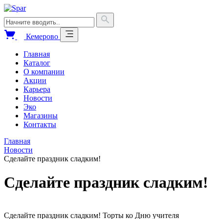
Кемерово
Главная
Каталог
О компании
Акции
Карьера
Новости
Эко
Магазины
Контакты
Главная
Новости
Сделайте праздник сладким!
Сделайте праздник сладким!
Сделайте праздник сладким! Торты ко Дню учителя